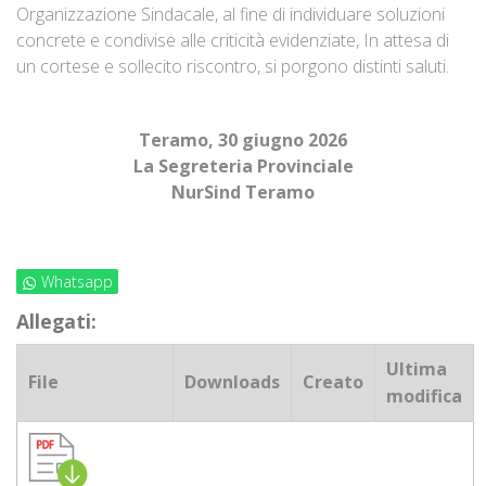
Organizzazione Sindacale, al fine di individuare soluzioni
concrete e condivise alle criticità evidenziate, In attesa di
un cortese e sollecito riscontro, si porgono distinti saluti.
Teramo, 30 giugno 2026
La Segreteria Provinciale
NurSind Teramo
Whatsapp
Allegati:
Ultima
File
Downloads
Creato
modifica