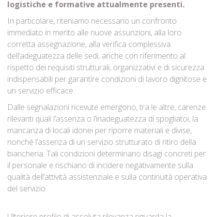
logistiche e formative attualmente presenti.
In particolare, riteniamo necessario un confronto
immediato in merito alle nuove assunzioni, alla loro
corretta assegnazione, alla verifica complessiva
dell’adeguatezza delle sedi, anche con riferimento al
rispetto dei requisiti strutturali, organizzativi e di sicurezza
indispensabili per garantire condizioni di lavoro dignitose e
un servizio efficace.
Dalle segnalazioni ricevute emergono, tra le altre, carenze
rilevanti quali l’assenza o l’inadeguatezza di spogliatoi, la
mancanza di locali idonei per riporre materiali e divise,
nonché l’assenza di un servizio strutturato di ritiro della
biancheria. Tali condizioni determinano disagi concreti per
il personale e rischiano di incidere negativamente sulla
qualità dell’attività assistenziale e sulla continuità operativa
del servizio.
Ulteriore profilo di assoluta rilevanza riguarda la