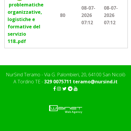
problematiche
08-07-
08-07-
organizzative,
80
2026
2026
logistiche e
07:12
07:12
formative del
servizio
118..pdf
NurSind Teramo - Via G. Palombieri, 20, 64100 San Nicolò
A Tordino TE -
329 0075711
teramo@nursind.it