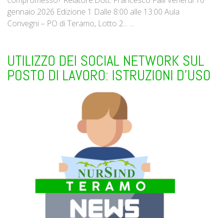
compromesso?”‍Relatore:Dott. Francesco Falli Venerdì 16
gennaio 2026 Edizione 1 Dalle 8:00 alle 13:00 Aula
Convegni – PO di Teramo, Lotto 2... ...
UTILIZZO DEI SOCIAL NETWORK SUL
POSTO DI LAVORO: ISTRUZIONI D’USO