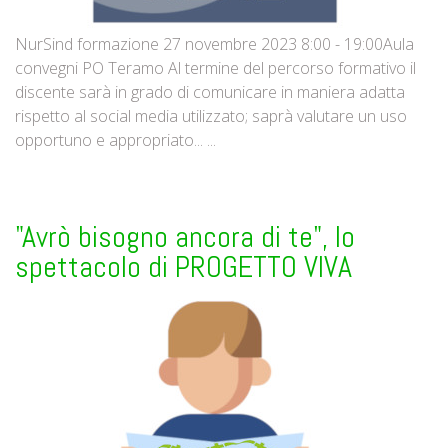
NurSind formazione 27 novembre 2023 8:00 - 19:00Aula
convegni PO Teramo Al termine del percorso formativo il
discente sarà in grado di comunicare in maniera adatta
rispetto al social media utilizzato; saprà valutare un uso
opportuno e appropriato... ...
"Avrò bisogno ancora di te", lo
spettacolo di PROGETTO VIVA