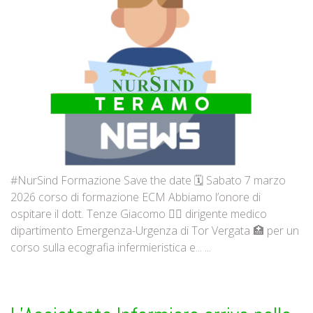
#NurSind Formazione Save the date 🗓️ Sabato 7 marzo
2026 corso di formazione ECM Abbiamo l’onore di
ospitare il dott. Tenze Giacomo 👨‍⚕️ dirigente medico
dipartimento Emergenza-Urgenza di Tor Vergata 🏥 per un
corso sulla ecografia infermieristica e... ...