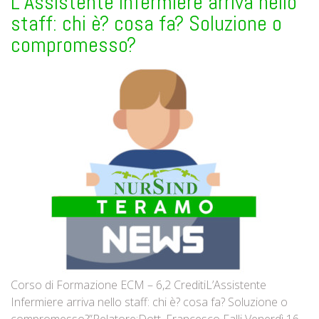
L’Assistente Infermiere arriva nello
staff: chi è? cosa fa? Soluzione o
compromesso?
Corso di Formazione ECM – 6,2 CreditiL’Assistente
Infermiere arriva nello staff: chi è? cosa fa? Soluzione o