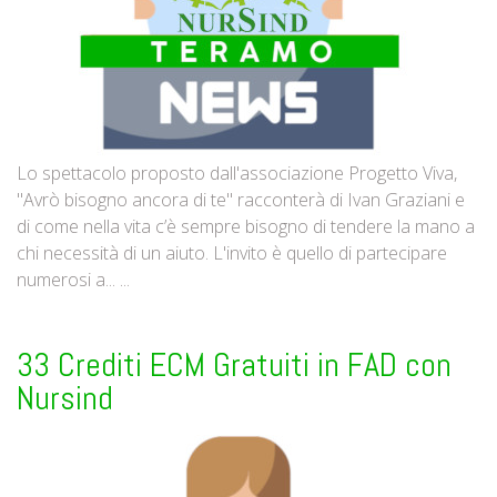
Lo spettacolo proposto dall'associazione Progetto Viva,
"Avrò bisogno ancora di te" racconterà di Ivan Graziani e
di come nella vita c’è sempre bisogno di tendere la mano a
chi necessità di un aiuto. L'invito è quello di partecipare
numerosi a... ...
33 Crediti ECM Gratuiti in FAD con
Nursind