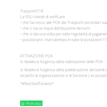
Trasporti/118
La RSU chiede di verificare:
• che l’accesso alle POA dei Trasporti secondari sia
• che ci sia un equa distribuzione dei turni
• che si dia una volta per tutte regolarità al pagam
• posizionare i marcatempo in tutte le postazioni 1
ATTIVAZIONE POA
Si ribadisce l’urgenza della riattivazione delle POA
Si ribadisce l’urgenza della pubblicazione dei bandi 
incarichi di organizzazione e di funzione ( ex posiz
*#NurSindTeramo*
Whatsapp