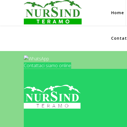
Home
Contat
Contattaci siamo online