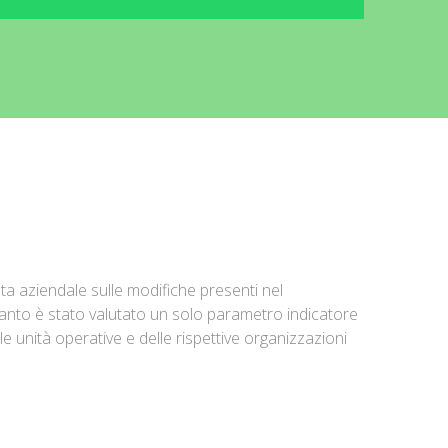
a aziendale sulle modifiche presenti nel
uanto è stato valutato un solo parametro indicatore
lle unità operative e delle rispettive organizzazioni