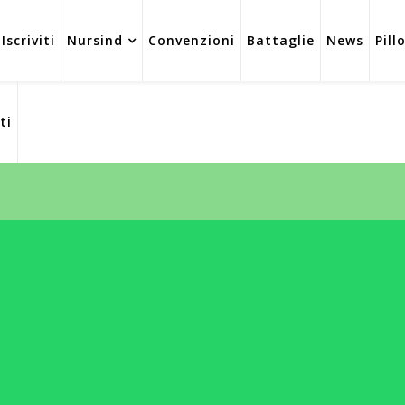
Iscriviti
Nursind
Convenzioni
Battaglie
News
Pill
ti