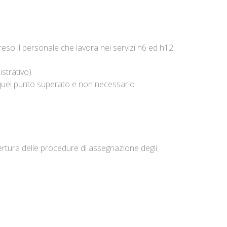
eso il personale che lavora nei servizi h6 ed h12.
strativo)
a quel punto superato e non necessario
apertura delle procedure di assegnazione degli