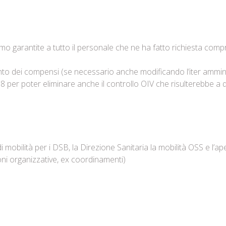
mo garantite a tutto il personale che ne ha fatto richiesta compr
ento dei compensi (se necessario anche modificando l’iter ammini
18 per poter eliminare anche il controllo OIV che risulterebbe 
di mobilità per i DSB, la Direzione Sanitaria la mobilità OSS e l’
ioni organizzative, ex coordinamenti)