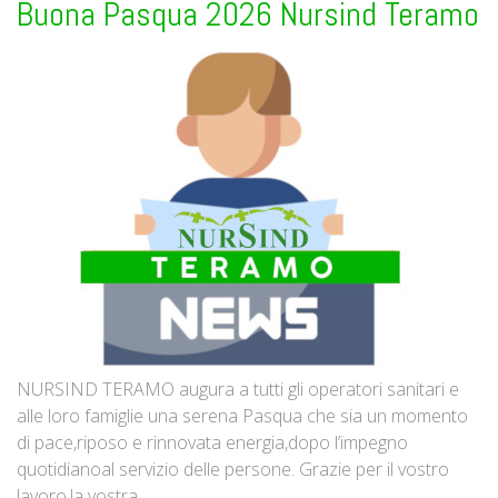
Buona Pasqua 2026 Nursind Teramo
NURSIND TERAMO augura a tutti gli operatori sanitari e
alle loro famiglie una serena Pasqua che sia un momento
di pace,riposo e rinnovata energia,dopo l’impegno
quotidianoal servizio delle persone. Grazie per il vostro
lavoro,la vostra... ...