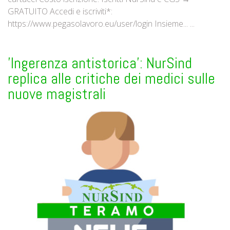
GRATUITO Accedi e iscriviti*:
https://www.pegasolavoro.eu/user/login Insieme... ...
'Ingerenza antistorica': NurSind
replica alle critiche dei medici sulle
nuove magistrali