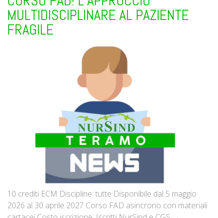
CORSO FAD! L’APPROCCIO
MULTIDISCIPLINARE AL PAZIENTE
FRAGILE
10 crediti ECM Discipline: tutte Disponibile dal 5 maggio
2026 al 30 aprile 2027 Corso FAD asincrono con materiali
cartacei Costo iscrizione: Iscritti NurSind e CGS →