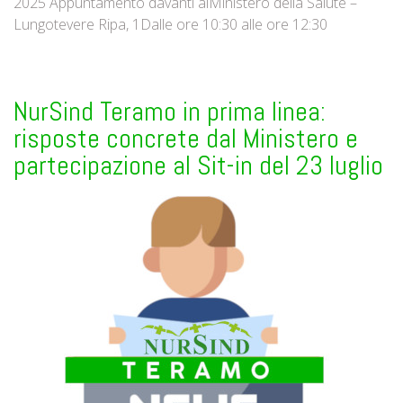
2025 Appuntamento davanti alMinistero della Salute –
Lungotevere Ripa, 1Dalle ore 10:30 alle ore 12:30
NurSind Teramo in prima linea:
risposte concrete dal Ministero e
partecipazione al Sit-in del 23 luglio