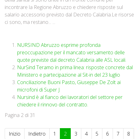
incontrare la Regione Abruzzo e chiedere risposte sul
salario accessorio previsto dal Decreto Calabria.Le risorse
ci sono, ma restano... ...
NURSIND Abruzzo esprime profonda
preoccupazione per il mancato versamento delle
quote previste dal decreto Calabria alle ASL locali.
NurSind Teramo in prima linea: risposte concrete dal
Ministero e partecipazione al Sit-in del 23 luglio
Conciliazione Buoni Pasto, Giuseppe De Zolt ai
microfoni di Super J
Nursind è al fianco dei lavoratori del settore per
chiedere il rinnovo del contratto.
Pagina 2 di 31
Inizio
Indietro
1
2
3
4
5
6
7
8