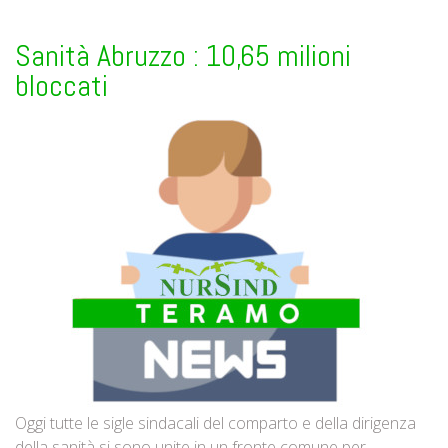
Sanità Abruzzo : 10,65 milioni
bloccati
Oggi tutte le sigle sindacali del comparto e della dirigenza
della sanità si sono unite in un fronte comune per