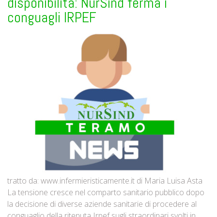
disponibilità: NurSind ferma i
conguagli IRPEF
tratto da: www.infermieristicamente.it di Maria Luisa Asta
La tensione cresce nel comparto sanitario pubblico dopo
la decisione di diverse aziende sanitarie di procedere al
conguaglio della ritenuta Irpef sugli straordinari svolti in