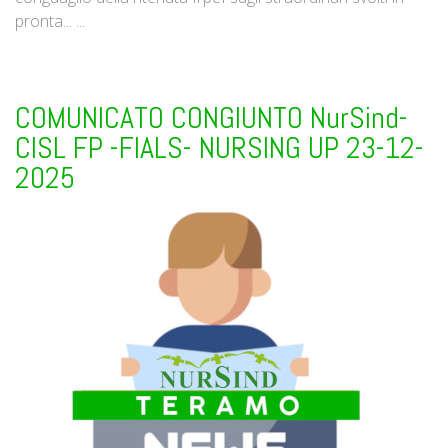
pronta... ...
COMUNICATO CONGIUNTO NurSind-
CISL FP -FIALS- NURSING UP 23-12-
2025